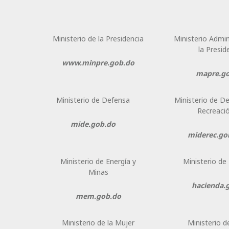
Ministerio de la Presidencia
Ministerio Admin
la Presid
www.minpre.gob.do
mapre.g
Ministerio de Defensa
Ministerio de D
Recreaci
mide.gob.do
miderec.go
Ministerio de Energía y
Ministerio de
Minas
hacienda.
mem.gob.do
Ministerio de la Mujer
Ministerio 