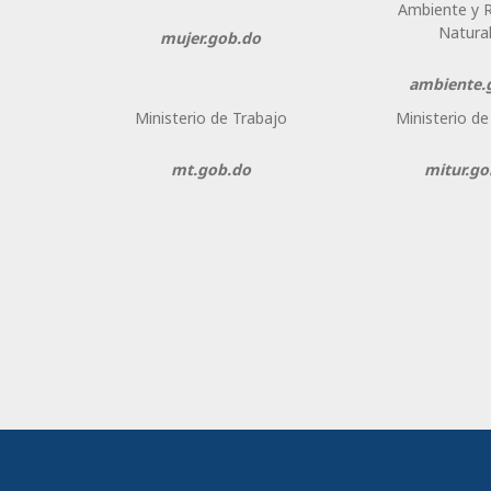
Ambiente y 
Natura
mujer.gob.do
ambiente.
Ministerio de Trabajo
Ministerio d
mt.gob.do
mitur.go