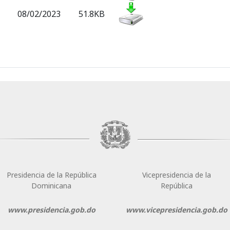
08/02/2023
51.8KB
Presidencia de la República
Vicepresidencia de la
Dominicana
República
www.presidencia.gob.do
www.vicepresidencia.gob.do