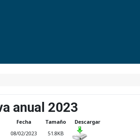
va anual 2023
Fecha
Tamaño
Descargar
08/02/2023
51.8KB