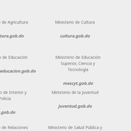
o de Agricultura
Ministerio de Cultura
ltura.gob.do
cultura.gob.do
o de Educación
Ministerio de Educación
Superior, Ciencia y
Tecnología
eeducacion.gob.do
mescyt.gob.do
o de Interior y
Ministerio de la Juventud
Policía
juventud.gob.do
.gob.do
o de Relaciones
Ministerio de Salud Pública y