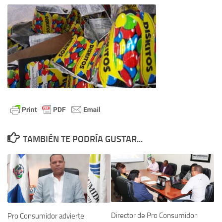
TAMBIÉN TE PODRÍA GUSTAR...
Director de Pro Consumidor
Pro Consumidor advierte