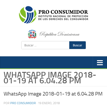
Buscar
WHATSAPP IMAGE 2018-
01-19 AT 6.04.28 PM
WhatsApp Image 2018-01-19 at 6.04.28 PM
POR
PRO CONSUMIDOR
·
19 ENERO, 2018