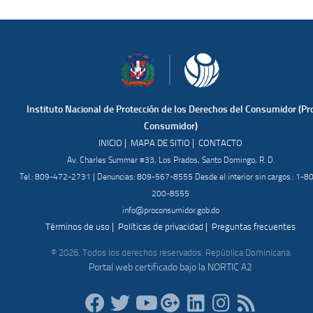
Instituto Nacional de Protección de los Derechos del Consumidor (Pr
Consumidor)
|
|
INICIO
MAPA DE SITIO
CONTACTO
Av. Charles Summer #33, Los Prados, Santo Domingo, R. D.
Tel.: 809-472-2731 | Denuncias: 809-567-8555 Desde el interior sin cargos.: 1-8
200-8555
info@proconsumidor.gob.do
|
|
Términos de uso
Políticas de privacidad
Preguntas frecuentes
© 2026. Todos los derechos reservados. República Dominicana
Portal web certificado bajo la NORTIC A2