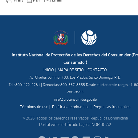
Instituto Nacional de Protección de los Derechos del Consumidor (Pr
Consumidor)
|
|
INICIO
MAPA DE SITIO
CONTACTO
Av. Charles Summer #33, Los Prados, Santo Domingo, R. D.
Tel.: 809-472-2731 | Denuncias: 809-567-8555 Desde el interior sin cargos.: 1-8
200-8555
info@proconsumidor.gob.do
|
|
Términos de uso
Políticas de privacidad
Preguntas frecuentes
© 2026. Todos los derechos reservados. República Dominicana
Portal web certificado bajo la NORTIC A2