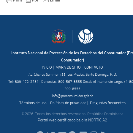
Instituto Nacional de Protección de los Derechos del Consumidor (Pr
Consumidor)
|
|
INICIO
MAPA DE SITIO
CONTACTO
Av. Charles Summer #33, Los Prados, Santo Domingo, R. D.
Tel.: 809-472-2731 | Denuncias: 809-567-8555 Desde el interior sin cargos.: 1-8
200-8555
info@proconsumidor.gob.do
|
|
Términos de uso
Políticas de privacidad
Preguntas frecuentes
© 2026. Todos los derechos reservados. República Dominicana
Portal web certificado bajo la NORTIC A2