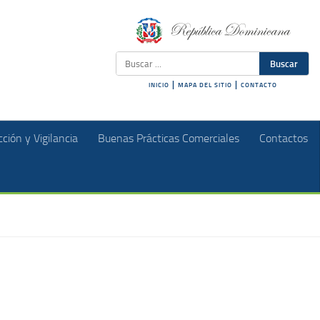
Buscar
|
|
INICIO
MAPA DEL SITIO
CONTACTO
ción y Vigilancia
Buenas Prácticas Comerciales
Contactos