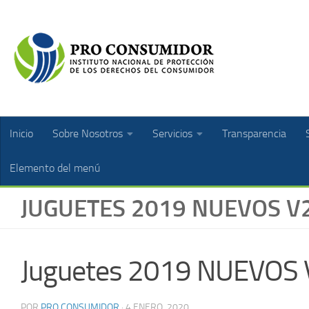
Inicio
Sobre Nosotros
Servicios
Transparencia
Elemento del menú
JUGUETES 2019 NUEVOS V
Juguetes 2019 NUEVOS
POR
PRO CONSUMIDOR
·
4 ENERO, 2020