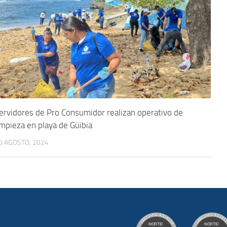
ervidores de Pro Consumidor realizan operativo de
impieza en playa de Güibia
0 AGOSTO, 2024