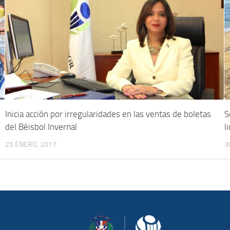
Inicia acción por irregularidades en las ventas de boletas
S
del Béisbol Invernal
l
25 ENERO, 2017
3