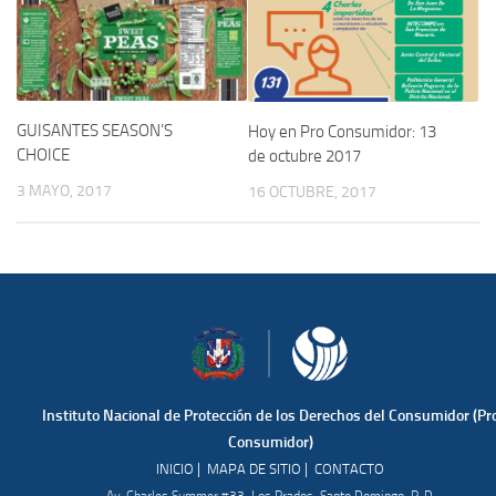
GUISANTES SEASON’S
Hoy en Pro Consumidor: 13
CHOICE
de octubre 2017
3 MAYO, 2017
16 OCTUBRE, 2017
Instituto Nacional de Protección de los Derechos del Consumidor (Pr
Consumidor)
|
|
INICIO
MAPA DE SITIO
CONTACTO
Av. Charles Summer #33, Los Prados, Santo Domingo, R. D.