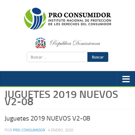
Buscar
JUGUETES 2019 NUEVOS
V2-08
Juguetes 2019 NUEVOS V2-08
POR
PRO CONSUMIDOR
·
4 ENERO, 2020