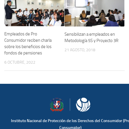
Empleados de Pro
Sensibilizan a empleados en
Consumidor reciben charla
Metodología 5S y Proyecto 3R
sobre los beneficios de los
21 AGOSTO, 2018
fondos de pensiones
6 OCTUBRE, 2022
Instituto Nacional de Protección de los Derechos del Consumidor (Pr
Consumidor)