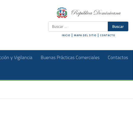
Buscar
|
|
INICIO
MAPA DEL SITIO
CONTACTO
ción y Vigilancia
Buenas Prácticas Comerciales
Contactos