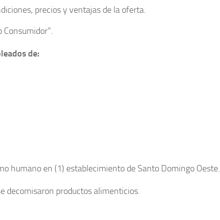
diciones, precios y ventajas de la oferta.
ro Consumidor”.
pleados de:
mo humano en (1) establecimiento de Santo Domingo Oeste.
e decomisaron productos alimenticios.