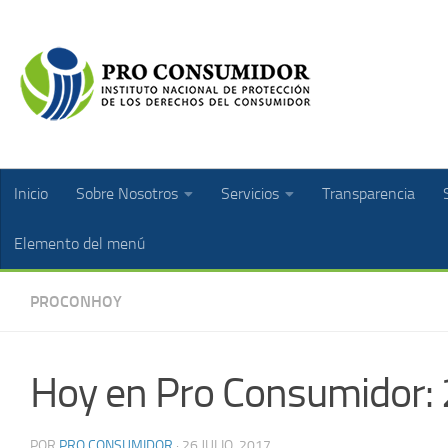
Inicio
Sobre Nosotros
Servicios
Transparencia
Elemento del menú
PROCONHOY
Hoy en Pro Consumidor: 
POR
PRO CONSUMIDOR
·
26 JULIO, 2017