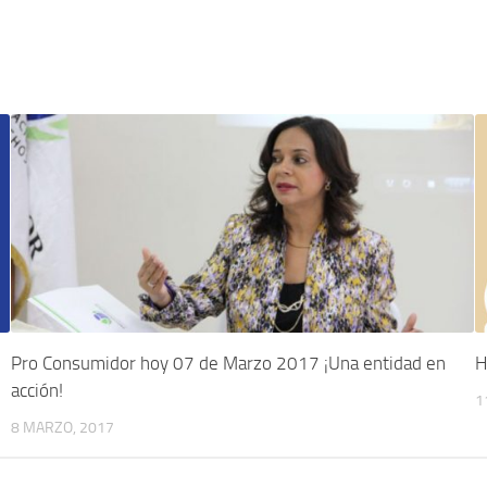
Pro Consumidor hoy 07 de Marzo 2017 ¡Una entidad en
H
acción!
1
8 MARZO, 2017