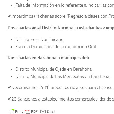
Falta de información en lo referente a indicar las con
✔
Impartimos (4) charlas sobre “Regreso a clases con P
Dos charlas en el Distrito Nacional a estudiantes y em
DHL Express Dominicano.
Escuela Dominicana de Comunicación Oral.
Dos charlas en Barahona a munícipes del:
Distrito Municipal de Ojeda en Barahona.
Distrito Municipal de Las Merceditas en Barahona.
✔
Decomisamos (431) productos no aptos para el consu
✔
23 Sanciones a establecimientos comerciales, donde s