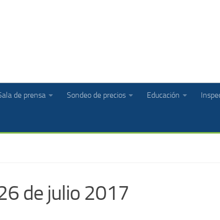
Sala de prensa
Sondeo de precios
Educación
Inspec
26 de julio 2017