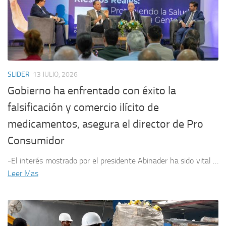
SLIDER
13 JULIO, 2026
Gobierno ha enfrentado con éxito la
falsificación y comercio ilícito de
medicamentos, asegura el director de Pro
Consumidor
-El interés mostrado por el presidente Abinader ha sido vital …
Leer Mas