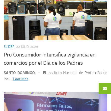
SLIDER
22 JULIO, 2026
Pro Consumidor intensifica vigilancia en
comercios por el Día de los Padres
SANTO DOMINGO. –
El
Instituto Nacional de Protección de
los …
Leer Mas