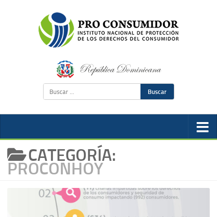
Buscar
CATEGORÍA:
PROCONHOY