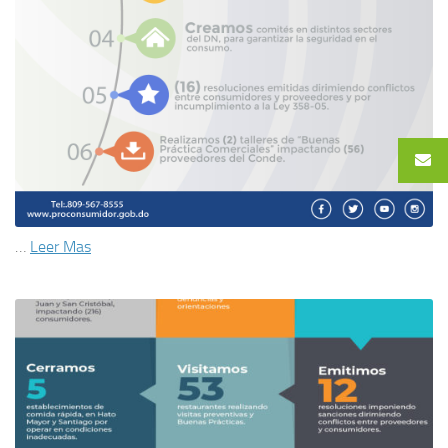
…
Leer Mas