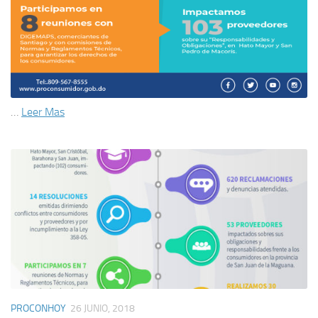
…
Leer Mas
PROCONHOY
26 JUNIO, 2018