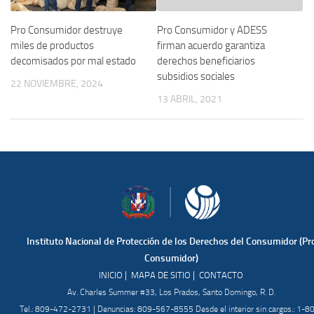
Pro Consumidor destruye
Pro Consumidor y ADESS
miles de productos
firman acuerdo garantiza
decomisados por mal estado
derechos beneficiarios
subsidios sociales
22 NOVIEMBRE, 2024
13 ABRIL, 2021
Instituto Nacional de Protección de los Derechos del Consumidor (Pr
Consumidor)
|
|
INICIO
MAPA DE SITIO
CONTACTO
Av. Charles Summer #33, Los Prados, Santo Domingo, R. D.
Tel.: 809-472-2731 | Denuncias: 809-567-8555 Desde el interior sin cargos.: 1-8