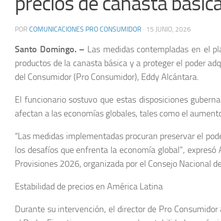
precios de canasta básic
POR
COMUNICACIONES PRO CONSUMIDOR
·
15 JUNIO, 2026
Santo Domingo. –
Las medidas contempladas en el plan 
productos de la canasta básica y a proteger el poder adq
del Consumidor (Pro Consumidor), Eddy Alcántara.
El funcionario sostuvo que estas disposiciones gubernam
afectan a las economías globales, tales como el aumento
“Las medidas implementadas procuran preservar el poder
los desafíos que enfrenta la economía global”, expresó 
Provisiones 2026, organizada por el Consejo Nacional d
Estabilidad de precios en América Latina
Durante su intervención, el director de Pro Consumidor