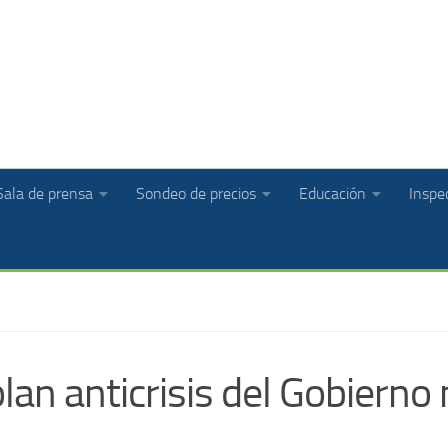
Sala de prensa
Sondeo de precios
Educación
Inspec
lan anticrisis del Gobierno