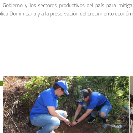
 Gobierno y los sectores productivos del país para mitigar
blica Dominicana y a la preservación del crecimiento económi