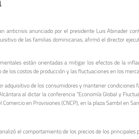
a
anticrisis anunciado por el presidente Luis Abinader contr
uisitivo de las familias dominicanas, afirmó el director ejecu
entales están orientadas a mitigar los efectos de la infla
 de los costos de producción y las fluctuaciones en los merc
 adquisitivo de los consumidores y mantener condiciones fa
Alcántara al dictar la conferencia “Economía Global y Fluctua
el Comercio en Provisiones (CNCP), en la plaza Sambil en S
 analizó el comportamiento de los precios de los principal