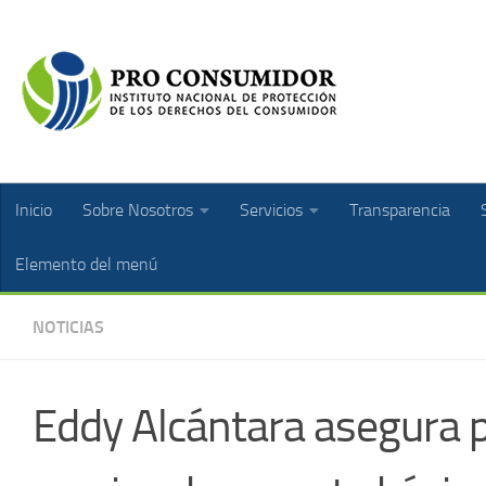
Inicio
Sobre Nosotros
Servicios
Transparencia
Elemento del menú
NOTICIAS
Eddy Alcántara asegura p