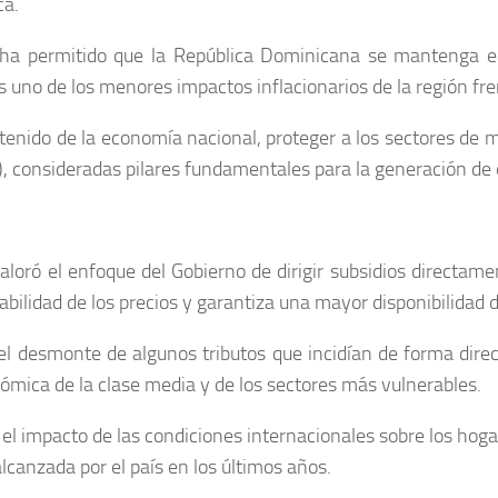
ca.
 ha permitido que la República Dominicana se mantenga e
uno de los menores impactos inflacionarios de la región frent
stenido de la economía nacional, proteger a los sectores de 
 consideradas pilares fundamentales para la generación de 
aloró el enfoque del Gobierno de dirigir subsidios directamen
tabilidad de los precios y garantiza una mayor disponibilidad 
 desmonte de algunos tributos que incidían de forma direc
nómica de la clase media y de los sectores más vulnerables.
r el impacto de las condiciones internacionales sobre los ho
lcanzada por el país en los últimos años.