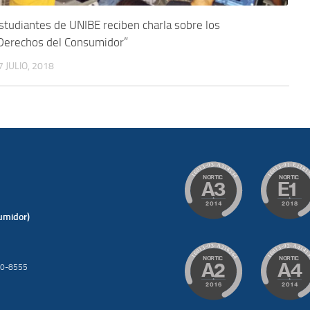
studiantes de UNIBE reciben charla sobre los
Derechos del Consumidor”
7 JULIO, 2018
umidor)
200-8555