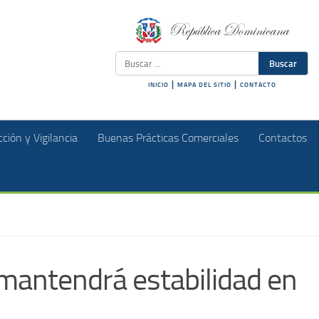
Buscar
|
|
INICIO
MAPA DEL SITIO
CONTACTO
ción y Vigilancia
Buenas Prácticas Comerciales
Contactos
 mantendrá estabilidad en