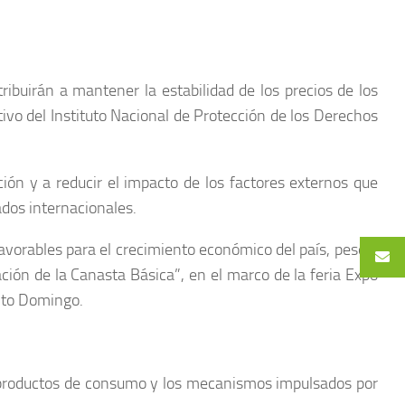
ibuirán a mantener la estabilidad de los precios de los
tivo del Instituto Nacional de Protección de los Derechos
ción y a reducir el impacto de los factores externos que
ados internacionales.
vorables para el crecimiento económico del país, pese a
ción de la Canasta Básica”, en el marco de la feria Expo
anto Domingo.
es productos de consumo y los mecanismos impulsados por