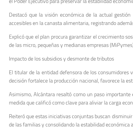
el Poder Ejecutivo para preservar la estabilidad económi
Destacó que la visión económica de la actual gestión
accesibles en la canasta alimentaria, registrando además 
Explicó que el plan procura garantizar el crecimiento so
de las micro, pequeñas y medianas empresas (MiPymes),
Impacto de los subsidios y desmonte de tributos
El titular de la entidad defensora de los consumidores v
decisión fortalece la producción nacional, favorece la es
Asimismo, Alcántara resaltó como un paso importante el
medida que calificó como clave para aliviar la carga eco
Reiteró que estas iniciativas conjuntas buscan disminui
de las familias y consolidando la estabilidad económica a