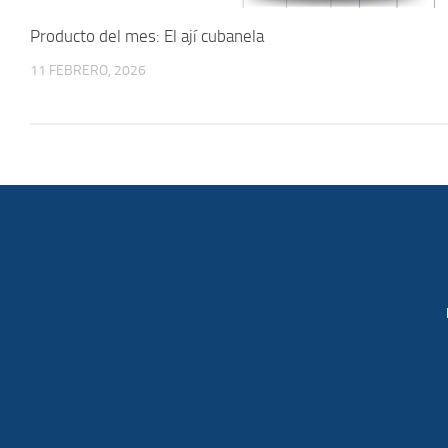
Producto del mes: El ají cubanela
11 FEBRERO, 2026