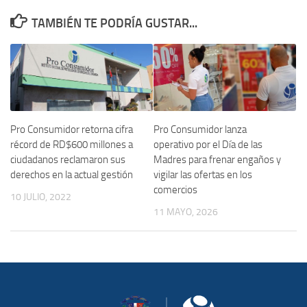
TAMBIÉN TE PODRÍA GUSTAR...
Pro Consumidor lanza
Pro Consumidor retorna cifra
operativo por el Día de las
récord de RD$600 millones a
Madres para frenar engaños y
ciudadanos reclamaron sus
vigilar las ofertas en los
derechos en la actual gestión
comercios
10 JULIO, 2022
11 MAYO, 2026