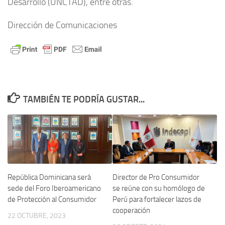
Desarrollo (UNCTAD), entre otras.
Dirección de Comunicaciones
TAMBIÉN TE PODRÍA GUSTAR...
Director de Pro Consumidor
República Dominicana será
se reúne con su homólogo de
sede del Foro Iberoamericano
Perú para fortalecer lazos de
de Protección al Consumidor
cooperación
22 OCTUBRE, 2023