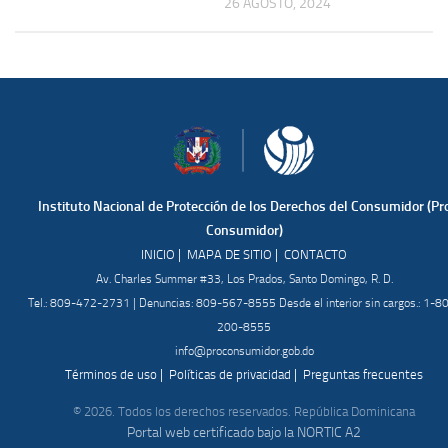
26 AGOSTO, 2024
Instituto Nacional de Protección de los Derechos del Consumidor (Pr
Consumidor)
|
|
INICIO
MAPA DE SITIO
CONTACTO
Av. Charles Summer #33, Los Prados, Santo Domingo, R. D.
Tel.: 809-472-2731 | Denuncias: 809-567-8555 Desde el interior sin cargos.: 1-8
200-8555
info@proconsumidor.gob.do
|
|
Términos de uso
Políticas de privacidad
Preguntas frecuentes
© 2026. Todos los derechos reservados. República Dominicana
Portal web certificado bajo la NORTIC A2