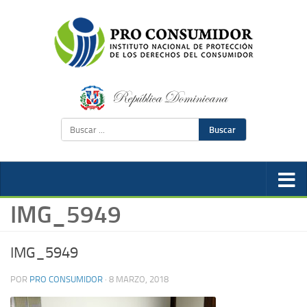
Buscar
IMG_5949
IMG_5949
POR
PRO CONSUMIDOR
·
8 MARZO, 2018