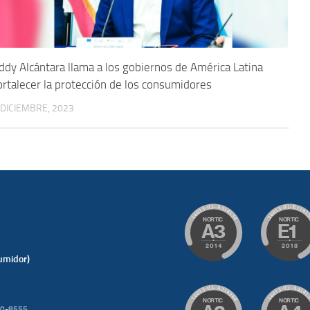
ddy Alcántara llama a los gobiernos de América Latina
ortalecer la protección de los consumidores
 DICIEMBRE, 2023
umidor)
200-8555