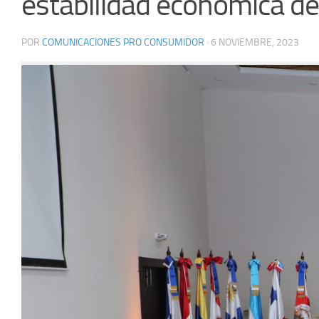
estabilidad económica d
POR
COMUNICACIONES PRO CONSUMIDOR
·
6 NOVIEMBRE, 2023