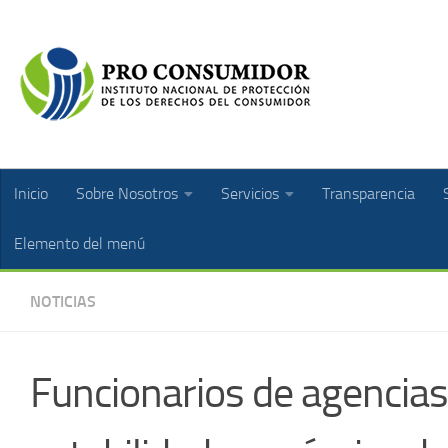
Inicio
Sobre Nosotros
Servicios
Transparencia
Elemento del menú
NOTICIAS
Funcionarios de agencias