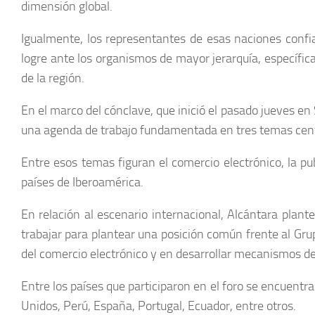
dimensión global.
Igualmente, los representantes de esas naciones confi
logre ante los organismos de mayor jerarquía, específic
de la región.
En el marco del cónclave, que inició el pasado jueves e
una agenda de trabajo fundamentada en tres temas centr
Entre esos temas figuran el comercio electrónico, la pu
países de Iberoamérica.
En relación al escenario internacional, Alcántara plan
trabajar para plantear una posición común frente al G
del comercio electrónico y en desarrollar mecanismos de
Entre los países que participaron en el foro se encuent
Unidos, Perú, España, Portugal, Ecuador, entre otros.