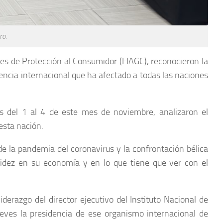
ro.
s de Protección al Consumidor (FIAGC), reconocieron la
encia internacional que ha afectado a todas las naciones
aís del 1 al 4 de este mes de noviembre, analizaron el
esta nación.
e la pandemia del coronavirus y la confrontación bélica
lidez en su economía y en lo que tiene que ver con el
derazgo del director ejecutivo del Instituto Nacional de
eves la presidencia de ese organismo internacional de