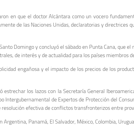
aron en que el doctor Alcántara como un vocero fundament
amente de las Naciones Unidas, declaratorias y directrices q
n Santo Domingo y concluyó el sábado en Punta Cana, que el
ales, de interés y de actualidad para los países miembros d
blicidad engañosa y el impacto de los precios de los producto
teó estrechar los lazos con la Secretaría General Iberoamer
rupo Intergubernamental de Expertos de Protección del Co
 resolución efectiva de conflictos transfronterizos entre pr
ran Argentina, Panamá, El Salvador, México, Colombia, Uruguay