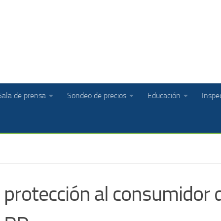
Sala de prensa
Sondeo de precios
Educación
Inspec
 protección al consumidor 