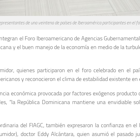
presentantes de una veintena de países de Iberoamérica participantes en el fo
integran el Foro Iberoamericano de Agencias Gubernamentale
nicana y el buen manejo de la economía en medio de la turbul
midor, quienes participaron en el foro celebrado en el p
icanos y reconocieron el clima de estabilidad existente en 
lencia económica provocada por factores exógenos producto d
les, “la República Dominicana mantiene una envidiable so
rdinaria del FIAGC, también expresaron la confianza en el li
midor), doctor Eddy Alcántara, quien asumió el pasado ju