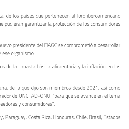
al de los países que pertenecen al foro iberoamericano
ue pudieran garantizar la protección de los consumidores
 nuevo presidente del FIAGC se comprometió a desarrollar
e ese organismo.
s de la canasta básica alimentaria y la inflación en los
icana, de la que dijo son miembros desde 2021, así como
nsumidor de UNCTAD-ONU, “para que se avance en el tema
oveedores y consumidores”.
, Paraguay, Costa Rica, Honduras, Chile, Brasil, Estados