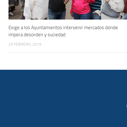
Exige a los Ayuntamientos intervenir mercados donde
impera desorden y suciedad
25 FEBRERO, 2019