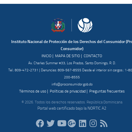
Instituto Nacional de Protección de los Derechos del Consumidor (Pr
Consumidor)
|
|
INICIO
MAPA DE SITIO
CONTACTO
Av. Charles Summer #33, Los Prados, Santo Domingo, R. D.
Tel.: 809-472-2731 | Denuncias: 809-567-8555 Desde el interior sin cargos.: 1-8
200-8555
info@proconsumidor.gob.do
|
|
Términos de uso
Políticas de privacidad
Preguntas frecuentes
© 2026. Todos los derechos reservados. República Dominicana
Portal web certificado bajo la NORTIC A2