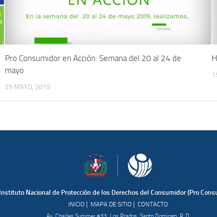
Pro Consumidor en Acción: Semana del 20 al 24 de
H
mayo
1
29 MAYO, 2019
Instituto Nacional de Protección de los Derechos del Consumidor (Pro Cons
|
|
INICIO
MAPA DE SITIO
CONTACTO
Av. Charles Summer #33, Los Prados, Santo Domingo, R. D.