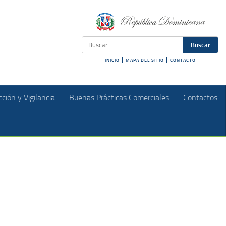
Buscar
|
|
INICIO
MAPA DEL SITIO
CONTACTO
ción y Vigilancia
Buenas Prácticas Comerciales
Contactos