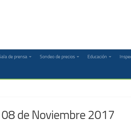
Sala de prensa
Sondeo de precios
Educación
Inspec
: 08 de Noviembre 2017