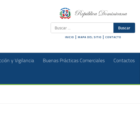
Buscar
|
|
INICIO
MAPA DEL SITIO
CONTACTO
ción y Vigilancia
Buenas Prácticas Comerciales
Contactos