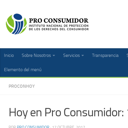
Inicio
Sobre Nosotros
Servicios
Transparencia
Elemento del menú
PROCONHOY
Hoy en Pro Consumidor: 
POR
PRO CONSUMIDOR
·
17 OCTUBRE, 2017