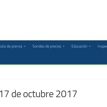
Sala de prensa
Sondeo de precios
Educación
Inspec
17 de octubre 2017