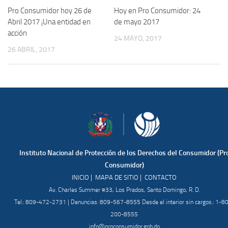
Pro Consumidor hoy 26 de
Hoy en Pro Consumidor: 24
Abril 2017 ¡Una entidad en
de mayo 2017
acción
24 MAYO, 2017
26 ABRIL, 2017
Instituto Nacional de Protección de los Derechos del Consumidor (Pr
Consumidor)
|
|
INICIO
MAPA DE SITIO
CONTACTO
Av. Charles Summer #33, Los Prados, Santo Domingo, R. D.
Tel.: 809-472-2731 | Denuncias: 809-567-8555 Desde el interior sin cargos.: 1-8
200-8555
info@proconsumidor.gob.do