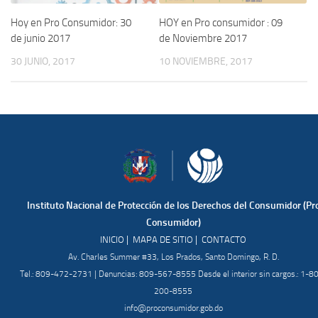
Hoy en Pro Consumidor: 30
HOY en Pro consumidor : 09
de junio 2017
de Noviembre 2017
30 JUNIO, 2017
10 NOVIEMBRE, 2017
Instituto Nacional de Protección de los Derechos del Consumidor (Pr
Consumidor)
|
|
INICIO
MAPA DE SITIO
CONTACTO
Av. Charles Summer #33, Los Prados, Santo Domingo, R. D.
Tel.: 809-472-2731 | Denuncias: 809-567-8555 Desde el interior sin cargos.: 1-8
200-8555
info@proconsumidor.gob.do