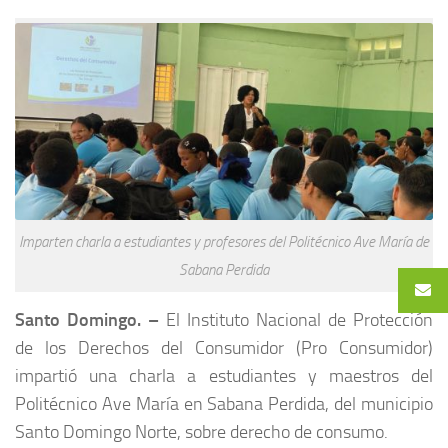
Imparten charla a estudiantes y profesores del Politécnico Ave María de
Sabana Perdida
Santo Domingo. –
El Instituto Nacional de Protección
de los Derechos del Consumidor (Pro Consumidor)
impartió una charla a estudiantes y maestros del
Politécnico Ave María en Sabana Perdida, del municipio
Santo Domingo Norte, sobre derecho de consumo.