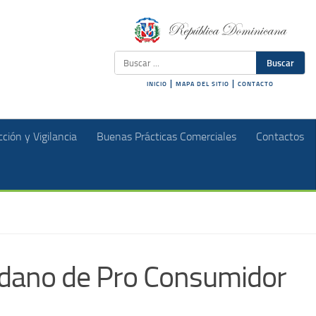
Buscar
|
|
INICIO
MAPA DEL SITIO
CONTACTO
ción y Vigilancia
Buenas Prácticas Comerciales
Contactos
adano de Pro Consumidor