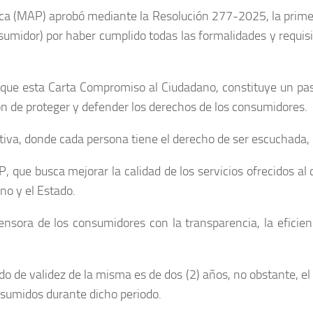
ica (MAP) aprobó mediante la Resolución 277-2025, la primer
midor) por haber cumplido todas las formalidades y requisit
ó que esta Carta Compromiso al Ciudadano, constituye un pa
ón de proteger y defender los derechos de los consumidores.
iva, donde cada persona tiene el derecho de ser escuchada, 
que busca mejorar la calidad de los servicios ofrecidos al 
no y el Estado.
nsora de los consumidores con la transparencia, la eficienc
 de validez de la misma es de dos (2) años, no obstante, el 
sumidos durante dicho periodo.