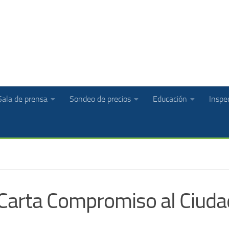
Sala de prensa
Sondeo de precios
Educación
Inspec
Carta Compromiso al Ciud