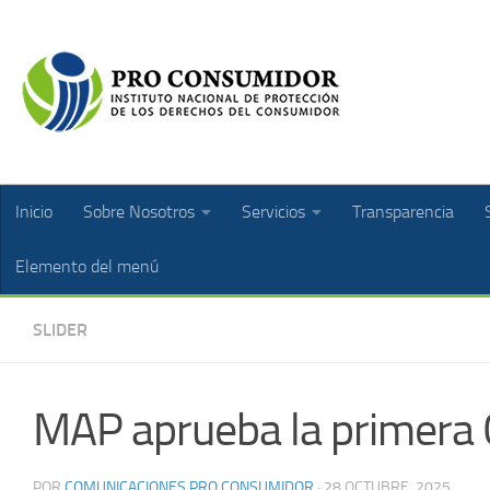
Inicio
Sobre Nosotros
Servicios
Transparencia
Elemento del menú
SLIDER
MAP aprueba la primera 
POR
COMUNICACIONES PRO CONSUMIDOR
·
28 OCTUBRE, 2025