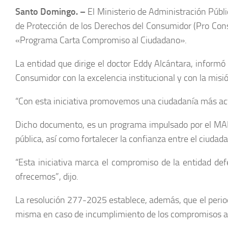
Santo Domingo. –
El Ministerio de Administración Públ
de Protección de los Derechos del Consumidor (Pro Consu
«Programa Carta Compromiso al Ciudadano».
La entidad que dirige el doctor Eddy Alcántara, inform
Consumidor con la excelencia institucional y con la misi
“Con esta iniciativa promovemos una ciudadanía más act
Dicho documento, es un programa impulsado por el MAP, 
pública, así como fortalecer la confianza entre el ciudada
“Esta iniciativa marca el compromiso de la entidad defe
ofrecemos”, dijo.
La resolución 277-2025 establece, además, que el periodo
misma en caso de incumplimiento de los compromisos a