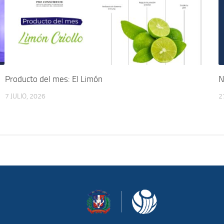
Producto del mes: El Limón
N
7 JULIO, 2026
2