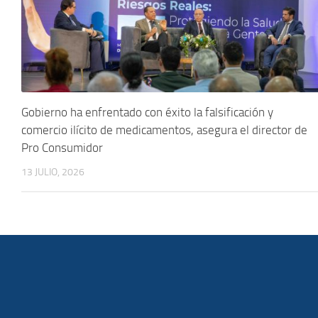
Gobierno ha enfrentado con éxito la falsificación y
comercio ilícito de medicamentos, asegura el director de
Pro Consumidor
13 JULIO, 2026