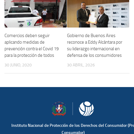
Comercios deben seguir
Gobierno de Buenos Aires
aplicando medidas de
reconoce a Eddy Alcántara por
prevención contra el Covid 19
su liderazgo internacional en
para la protección de todos
defensa de los consumidores
30 JUNIO, 2020
30 ABRIL, 2026
Instituto Nacional de Protección de los Derechos del Consumidor (Pr
Consumidor)