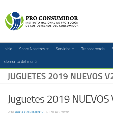
Inicio
Sobre Nosotros
Servicios
Transparencia
Elemento del menú
JUGUETES 2019 NUEVOS V
Juguetes 2019 NUEVOS
POR
PRO CONSUMIDOR
·
4 ENERO, 2020