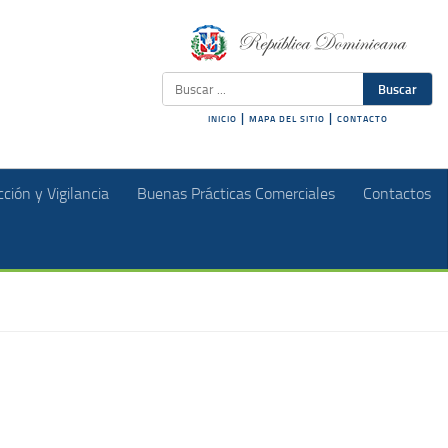
Buscar
|
|
INICIO
MAPA DEL SITIO
CONTACTO
ción y Vigilancia
Buenas Prácticas Comerciales
Contactos