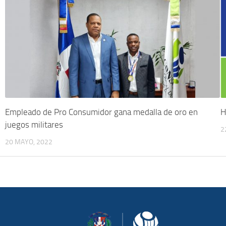
Empleado de Pro Consumidor gana medalla de oro en
H
juegos militares
2
20 MAYO, 2022