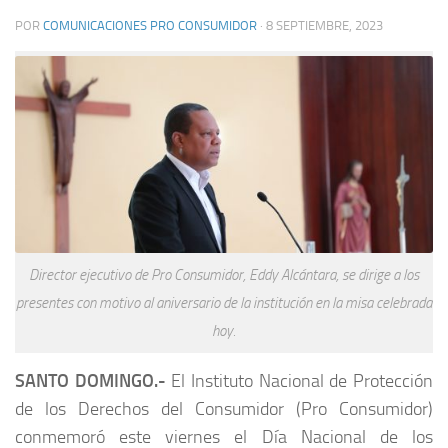
POR
COMUNICACIONES PRO CONSUMIDOR
·
8 SEPTIEMBRE, 2023
Director ejecutivo de Pro Consumidor, Eddy Alcántara, se dirige a los
presentes con motivo al aniversario de la institución en la misa celebrada
hoy.
SANTO DOMINGO.-
El Instituto Nacional de Protección
de los Derechos del Consumidor (Pro Consumidor)
conmemoró este viernes el Día Nacional de los