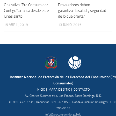
Operativo “Pro Consumidor
Proveedores deben
Contigo” arranca desde este
garantizar la salud y seguridad
lunes santo
de lo que ofertan
15 ABRIL, 2019
13 JUNIO, 2016
Instituto Nacional de Protección de los Derechos del Consumidor (Pr
Consumidor)
|
|
INICIO
MAPA DE SITIO
CONTACTO
Av. Charles Summer #33, Los Prados, Santo Domingo, R. D.
Tel.: 809-472-2731 | Denuncias: 809-567-8555 Desde el interior sin cargos.: 1-8
200-8555
info@proconsumidor.gob.do