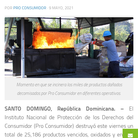
POR
PRO CONSUMIDOR
·
9 MAYO, 2021
Momento en que se incinera los miles de productos dañados
decomisados por Pro Consumidor en diferentes operativos.
SANTO DOMINGO, República Dominicana. –
El
Instituto Nacional de Protección de los Derechos del
Consumidor (Pro Consumidor) destruyó este viernes un
total de 25,186 productos vencidos, oxidados y en mal