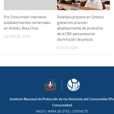
Pro Consumidor interviene
Alcántara propone en Ginebra
establecimientos comerciales
gobiernos prioricen
en Andrés, Boca Chica
abastecimiento de productos
de la CBA para presionar
23 MARZO, 2016
disminución de precios
8 JULIO, 2025
Instituto Nacional de Protección de los Derechos del Consumidor (Pr
Consumidor)
|
|
INICIO
MAPA DE SITIO
CONTACTO