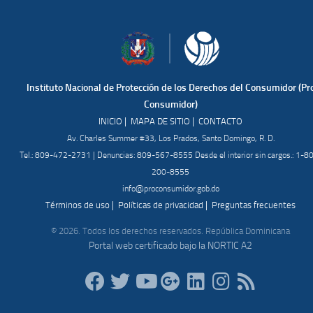
Instituto Nacional de Protección de los Derechos del Consumidor (Pr
Consumidor)
|
|
INICIO
MAPA DE SITIO
CONTACTO
Av. Charles Summer #33, Los Prados, Santo Domingo, R. D.
Tel.: 809-472-2731 | Denuncias: 809-567-8555 Desde el interior sin cargos.: 1-8
200-8555
info@proconsumidor.gob.do
|
|
Términos de uso
Políticas de privacidad
Preguntas frecuentes
© 2026. Todos los derechos reservados. República Dominicana
Portal web certificado bajo la NORTIC A2