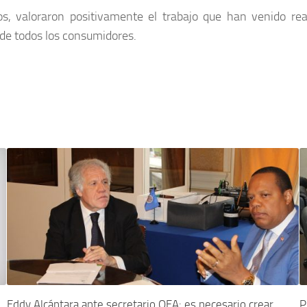
os, valoraron positivamente el trabajo que han venido re
 de todos los consumidores.
Eddy Alcántara ante secretario OEA: es necesario crear
P