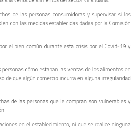
 a la venta de alimentos del sector Villa Juana.
chos de las personas consumidoras y supervisar si los
plen con las medidas establecidas dadas por la Comisión
por el bien común durante esta crisis por el Covid-19 y
as personas cómo estaban las ventas de los alimentos en
so de que algún comercio incurra en alguna irregularidad
uchas de las personas que le compran son vulnerables y
ón.
aciones en el establecimiento, ni que se realice ninguna