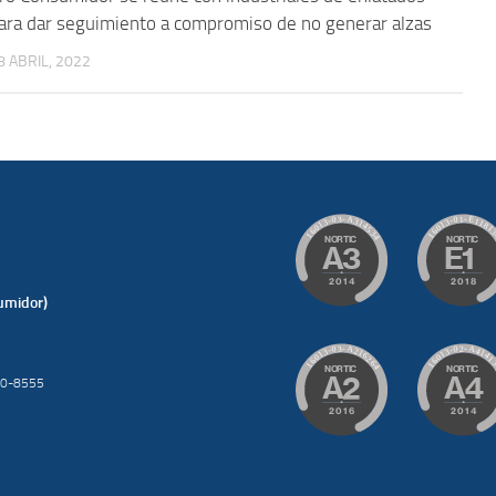
ara dar seguimiento a compromiso de no generar alzas
8 ABRIL, 2022
umidor)
200-8555