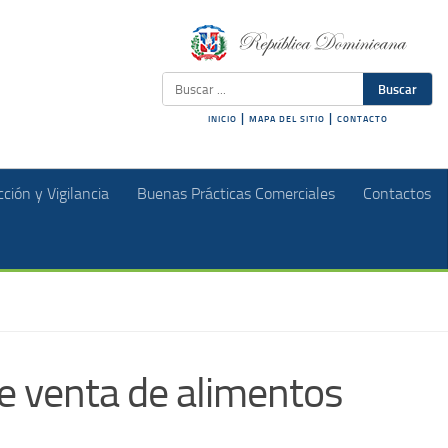
Buscar
|
|
INICIO
MAPA DEL SITIO
CONTACTO
ción y Vigilancia
Buenas Prácticas Comerciales
Contactos
e venta de alimentos