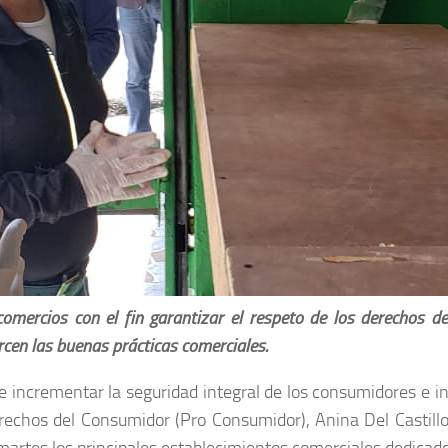
mercios con el fin garantizar el respeto de los derechos d
rcen las buenas prácticas comerciales.
e incrementar la seguridad integral de los consumidores e in
erechos del Consumidor (Pro Consumidor), Anina Del Castillo