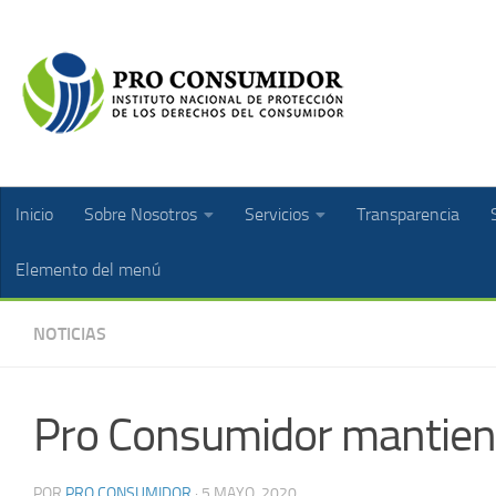
Inicio
Sobre Nosotros
Servicios
Transparencia
Elemento del menú
NOTICIAS
Pro Consumidor mantiene
POR
PRO CONSUMIDOR
·
5 MAYO, 2020