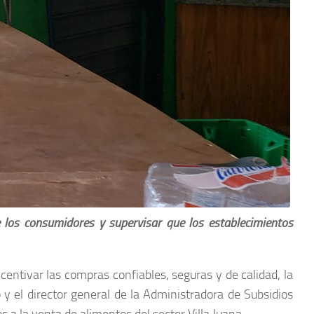
e los consumidores y supervisar que los establecimientos
centivar las compras confiables, seguras y de calidad, la
 y el director general de la Administradora de Subsidios