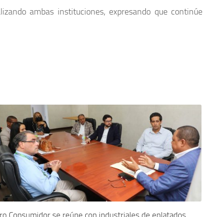
alizando ambas instituciones, expresando que continúe
ro Consumidor se reúne con industriales de enlatados