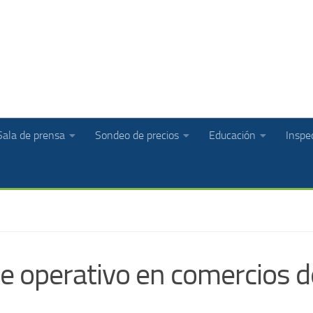
Sala de prensa
Sondeo de precios
Educación
Inspec
 operativo en comercios d