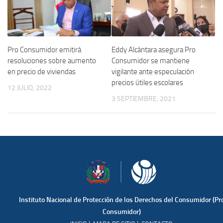
Eddy Alcántara asegura Pro
Pro Consumidor emitirá
Consumidor se mantiene
resoluciones sobre aumento
vigilante ante especulación
en precio de viviendas
precios útiles escolares
12 JULIO, 2022
3 SEPTIEMBRE, 2021
Instituto Nacional de Protección de los Derechos del Consumidor (Pr
Consumidor)