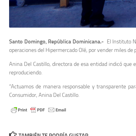
Santo Domingo, República Dominicana.-
El Instituto 
operaciones del Hipermercado Olé, por vender miles de 
Anina Del Castillo, directora de esa entidad indicó qu
reproduciendo.
“Actuamos de manera responsable y transparente para 
Consumidor, Anina Del Castillo.
TAMBIÉN TE PODRÍA GUSTAR...