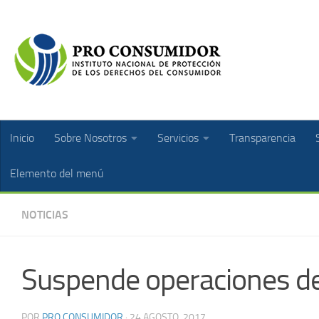
Inicio
Sobre Nosotros
Servicios
Transparencia
Elemento del menú
NOTICIAS
Suspende operaciones de
POR
PRO CONSUMIDOR
·
24 AGOSTO, 2017