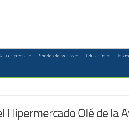
Sala de prensa
Sondeo de precios
Educación
Inspec
l Hipermercado Olé de la A