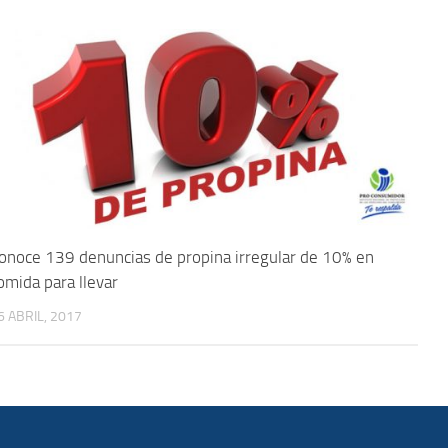
onoce 139 denuncias de propina irregular de 10% en
omida para llevar
6 ABRIL, 2017