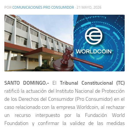
POR
COMUNICACIONES PRO CONSUMIDOR
·
21 MAYO, 2026
SANTO DOMINGO.-
El
Tribunal Constitucional (TC)
ratificó la actuación del Instituto Nacional de Protección
de los Derechos del Consumidor (Pro Consumidor) en el
caso relacionado con la empresa Worldcoin, al rechazar
un recurso interpuesto por la Fundación World
Foundation y confirmar la validez de las medidas