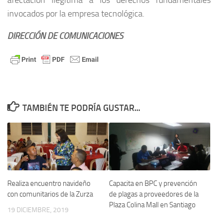
invocados por la empresa tecnológica.
DIRECCIÓN DE COMUNICACIONES
TAMBIÉN TE PODRÍA GUSTAR...
Realiza encuentro navideño
Capacita en BPC y prevención
con comunitarios de la Zurza
de plagas a proveedores de la
Plaza Colina Mall en Santiago
19 DICIEMBRE, 2019