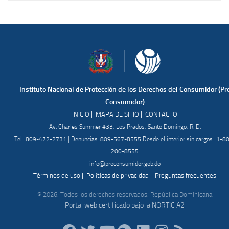
Instituto Nacional de Protección de los Derechos del Consumidor (Pr
Consumidor)
|
|
INICIO
MAPA DE SITIO
CONTACTO
Av. Charles Summer #33, Los Prados, Santo Domingo, R. D.
Tel.: 809-472-2731 | Denuncias: 809-567-8555 Desde el interior sin cargos.: 1-8
200-8555
info@proconsumidor.gob.do
|
|
Términos de uso
Políticas de privacidad
Preguntas frecuentes
© 2026. Todos los derechos reservados. República Dominicana
Portal web certificado bajo la NORTIC A2