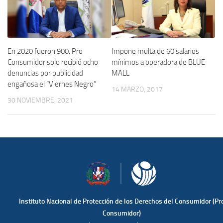
En 2020 fueron 900: Pro
Impone multa de 60 salarios
Consumidor solo recibió ocho
mínimos a operadora de BLUE
denuncias por publicidad
MALL
engañosa el “Viernes Negro”
14 MARZO, 2017
30 NOVIEMBRE, 2021
Instituto Nacional de Protección de los Derechos del Consumidor (Pr
Consumidor)