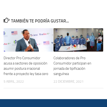
TAMBIÉN TE PODRÍA GUSTAR...
Director Pro Consumidor
Colaboradores de Pro
acusa a sectores de oposición
Consumidor participan en
asumir postura irracional
jornada de tipificación
frente a proyecto ley tasa cero
sanguínea
5 ABRIL, 2022
22 DICIEMBRE, 2021