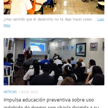
¿Has sentido que el desánimo no te deja hacer cosas …
Leer
Mas
NOTICIAS
1 JULIO, 2025
Impulsa educación preventiva sobre uso
indebido de drogas con charla dirigida a su