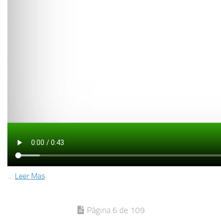
…
Leer Mas
Página 6 de 109