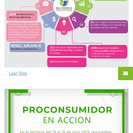
…
Leer Mas