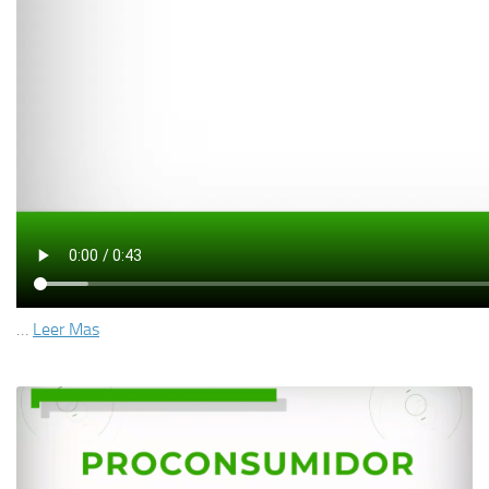
…
Leer Mas