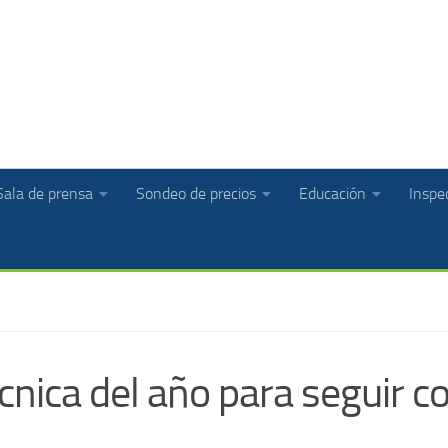
Sala de prensa
Sondeo de precios
Educación
Inspec
nica del año para seguir c