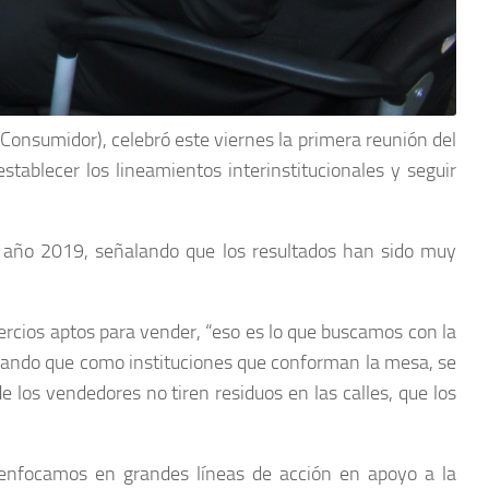
 Consumidor), celebró este viernes la primera reunión del
ablecer los lineamientos interinstitucionales y seguir
o año 2019, señalando que los resultados han sido muy
rcios aptos para vender, “eso es lo que buscamos con la
nteando que como instituciones que conforman la mesa, se
 los vendedores no tiren residuos en las calles, que los
 enfocamos en grandes líneas de acción en apoyo a la