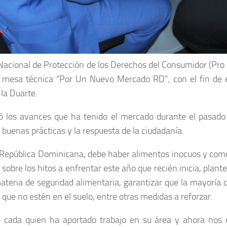
o Nacional de Protección de los Derechos del Consumidor (Pro
mesa técnica “Por Un Nuevo Mercado RD”, con el fin de est
la Duarte.
tró los avances que ha tenido el mercado durante el pasad
 buenas prácticas y la respuesta de la ciudadanía.
República Dominicana, debe haber alimentos inocuos y come
sobre los hitos a enfrentar este año que recién inicia, pla
eria de seguridad alimentaria, garantizar que la mayoría de
que no estén en el suelo, entre otras medidas a reforzar.
 cada quien ha aportado trabajo en su área y ahora nos