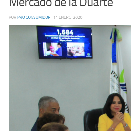
Mercado de la Duarte
POR
PRO CONSUMIDOR
·
11 ENERO, 2020