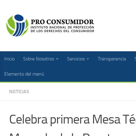
Inicio
Sobre Nosotros
Servicios
Transparencia
Elemento del menú
NOTICIAS
Celebra primera Mesa Téc