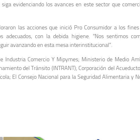
 siga evidenciando los avances en este sector que comercial
aloraron las acciones que inició Pro Consumidor a los fines
s adecuados, con la debida higiene. “Nos sentimos com
ir avanzando en esta mesa interinstitucional”.
e Industria Comercio Y Mipymes; Ministerio de Medio Ambie
denamiento del Tránsito (INTRANT); Corporación del Acueduct
cola; El Consejo Nacional para la Seguridad Alimentaria y 