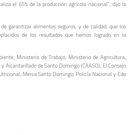
iza el 65% de la producción agrícola nacional”, dijo la
 de garantizar alimentos seguros, y de calidad, que los
placidos de los resultados que hemos logrado en la
nte; Ministerio de Trabajo; Ministerio de Agricultura;
o y Alcantarillado de Santo Domingo (CAASD); El Consejo
Nutricional; Merca Santo Domingo; Policía Nacional y Ede