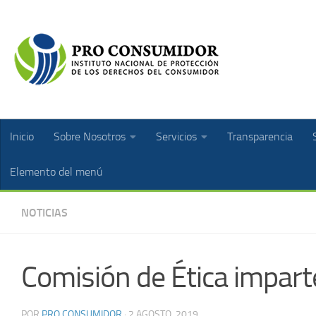
Inicio
Sobre Nosotros
Servicios
Transparencia
Elemento del menú
NOTICIAS
Comisión de Ética impart
POR
PRO CONSUMIDOR
·
2 AGOSTO, 2019