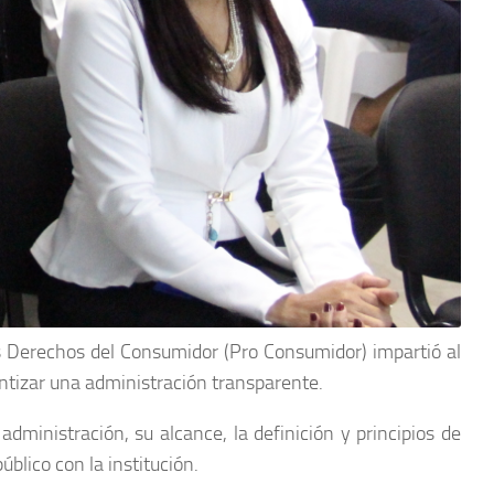
os Derechos del Consumidor (Pro Consumidor) impartió al
antizar una administración transparente.
administración, su alcance, la definición y principios de
blico con la institución.