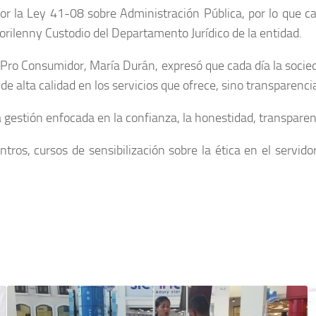
por la Ley 41-08 sobre Administración Pública, por lo que c
Sorilenny Custodio del Departamento Jurídico de la entidad.
 Pro Consumidor, María Durán, expresó que cada día la socied
alta calidad en los servicios que ofrece, sino transparencia 
a gestión enfocada en la confianza, la honestidad, transparen
tros, cursos de sensibilización sobre la ética en el servido