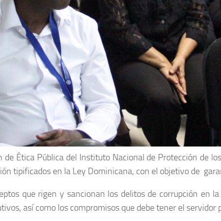
 de Ética Pública del Instituto Nacional de Protección de l
pción tipificados en la Ley Dominicana, con el objetivo de gar
eptos que rigen y sancionan los delitos de corrupción en la 
utivos, así como los compromisos que debe tener el servidor pú