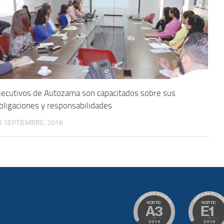
jecutivos de Autozama son capacitados sobre sus
bligaciones y responsabilidades
1 SEPTIEMBRE, 2016