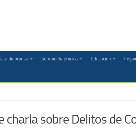
Sala de prensa
Sondeo de precios
Educación
Inspec
e charla sobre Delitos de C