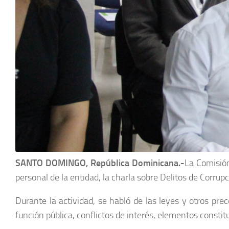
SANTO DOMINGO, República Dominicana.-
La Comisión
personal de la entidad, la charla sobre Delitos de Corru
Durante la actividad, se habló de las leyes y otros prec
función pública, conflictos de interés, elementos constit