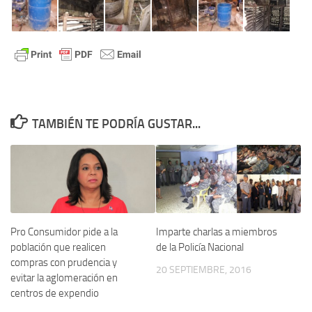
TAMBIÉN TE PODRÍA GUSTAR...
Pro Consumidor pide a la
Imparte charlas a miembros
población que realicen
de la Policía Nacional
compras con prudencia y
20 SEPTIEMBRE, 2016
evitar la aglomeración en
centros de expendio