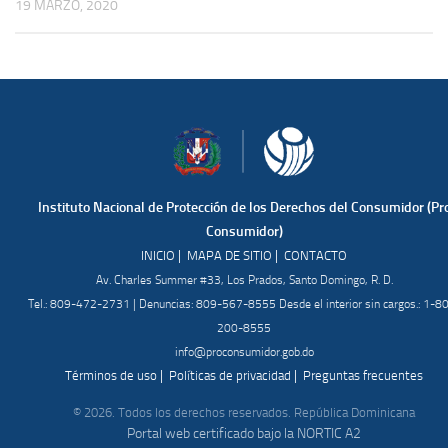
19 MARZO, 2020
Instituto Nacional de Protección de los Derechos del Consumidor (Pr
Consumidor)
|
|
INICIO
MAPA DE SITIO
CONTACTO
Av. Charles Summer #33, Los Prados, Santo Domingo, R. D.
Tel.: 809-472-2731 | Denuncias: 809-567-8555 Desde el interior sin cargos.: 1-8
200-8555
info@proconsumidor.gob.do
|
|
Términos de uso
Políticas de privacidad
Preguntas frecuentes
© 2026. Todos los derechos reservados. República Dominicana
Portal web certificado bajo la NORTIC A2