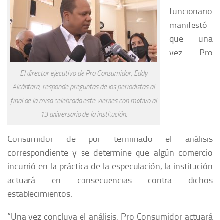
funcionario
manifestó
que una
vez Pro
El director ejecutivo de Pro Consumidor, Eddy
Alcántara, responde preguntas de los periodistas al
final de la misa celebrada este viernes con motivo al
13 aniversario de la institución.
Consumidor de por terminado el análisis
correspondiente y se determine que algún comercio
incurrió en la práctica de la especulación, la institución
actuará en consecuencias contra dichos
establecimientos.
“Una vez concluya el análisis, Pro Consumidor actuará