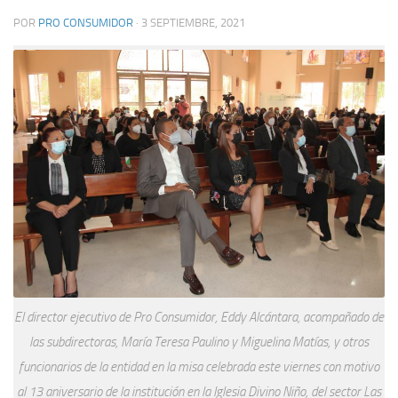
POR
PRO CONSUMIDOR
·
3 SEPTIEMBRE, 2021
El director ejecutivo de Pro Consumidor, Eddy Alcántara, acompañado de
las subdirectoras, María Teresa Paulino y Miguelina Matías, y otros
funcionarios de la entidad en la misa celebrada este viernes con motivo
al 13 aniversario de la institución en la Iglesia Divino Niño, del sector Las