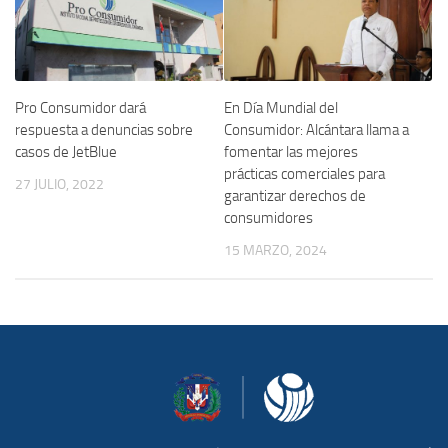
En Día Mundial del
Pro Consumidor dará
Consumidor: Alcántara llama a
respuesta a denuncias sobre
fomentar las mejores
casos de JetBlue
prácticas comerciales para
27 JULIO, 2022
garantizar derechos de
consumidores
15 MARZO, 2024