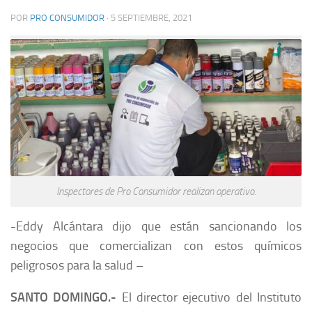
POR
PRO CONSUMIDOR
·
5 SEPTIEMBRE, 2021
Inspectores de Pro Consumidor realizan operativo.
-Eddy Alcántara dijo que están sancionando los
negocios que comercializan con estos químicos
peligrosos para la salud –
SANTO DOMINGO.-
El director ejecutivo del Instituto