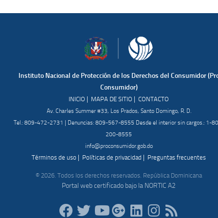
Instituto Nacional de Protección de los Derechos del Consumidor (Pr
Consumidor)
|
|
INICIO
MAPA DE SITIO
CONTACTO
Av. Charles Summer #33, Los Prados, Santo Domingo, R. D.
Tel.: 809-472-2731 | Denuncias: 809-567-8555 Desde el interior sin cargos.: 1-8
200-8555
info@proconsumidor.gob.do
|
|
Términos de uso
Políticas de privacidad
Preguntas frecuentes
© 2026. Todos los derechos reservados. República Dominicana
Portal web certificado bajo la NORTIC A2