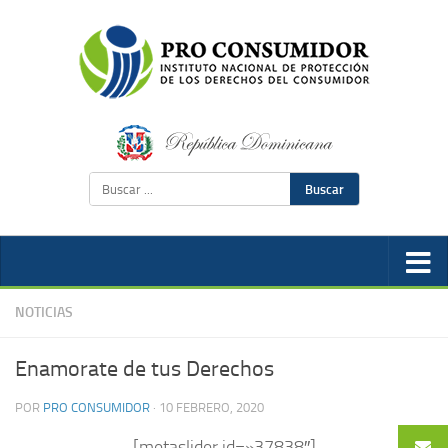
Buscar
NOTICIAS
Enamorate de tus Derechos
POR
PRO CONSUMIDOR
·
10 FEBRERO, 2020
[metaslider id=»37838″]