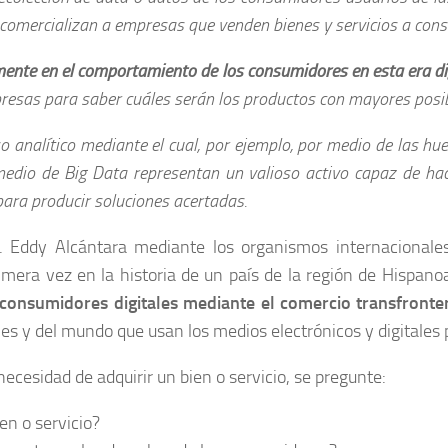
los comercializan a empresas que venden bienes y servicios a co
mente en el comportamiento de los consumidores en esta era di
presas para saber cuáles serán los productos con mayores posibi
o analítico mediante el cual, por ejemplo, por medio de las hu
 medio de Big Data representan un valioso activo capaz de 
para producir soluciones acertadas.
r. Eddy Alcántara mediante los organismos internacionale
era vez en la historia de un país de la región de Hispanoa
 consumidores digitales mediante el comercio transfronte
es y del mundo que usan los medios electrónicos y digitales 
cesidad de adquirir un bien o servicio, se pregunte:
en o servicio?