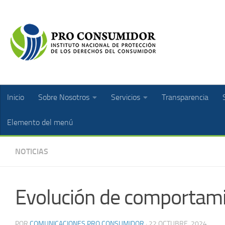
Inicio
Sobre Nosotros
Servicios
Transparencia
Elemento del menú
NOTICIAS
Evolución de comportamie
POR
COMUNICACIONES PRO CONSUMIDOR
·
22 OCTUBRE, 2024