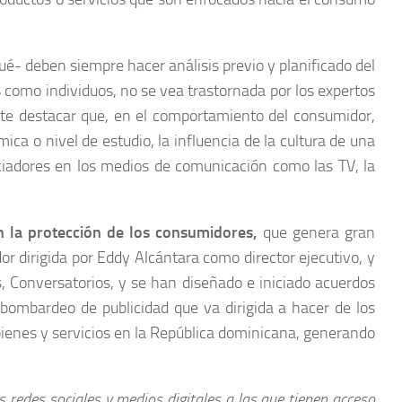
é- deben siempre hacer análisis previo y planificado del
s como individuos, no se vea trastornada por los expertos
nte destacar que, en el comportamiento del consumidor,
mica o nivel de estudio, la influencia de la cultura de una
ciadores en los medios de comunicación como las TV, la
n la protección de los consumidores,
que genera gran
r dirigida por Eddy Alcántara como director ejecutivo, y
, Conversatorios, y se han diseñado e iniciado acuerdos
bombardeo de publicidad que va dirigida a hacer de los
bienes y servicios en la República dominicana, generando
redes sociales y medios digitales a las que tienen acceso