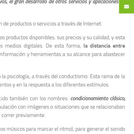
s, el gran desarrollo de otros servicios y aplicaciones de
 de productos o servicios a través de Internet.
 productos disponibles, sus precios y su calidad, y esta
 medios digitales. De esta forma,
la distancia entre
 información y herramientas a su alcance para abastecer
la psicología, a través del conductismo. Esta rama de la
ntos y en la respuesta a los diferentes estímulos.
cido también con los nombres:
condicionamiento clásico,
imulación con imágenes o situaciones que se relacionaban
 correr previamente.
los músicos para marcar el ritmo), para generar el sonido