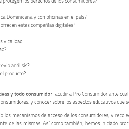
ue protegen los derechos de los consumidores?
lica Dominicana y con oficinas en el país?
 ofrecen estas compañías digitales?
 y calidad.
ad?
revio análisis?
el producto?
ivas y todo consumidor,
acudir a Pro Consumidor ante cualq
nsumidores, y conocer sobre los aspectos educativos que se 
 los mecanismos de acceso de los consumidores, y recolecc
nte de las mismas. Así como también, hemos iniciado proce