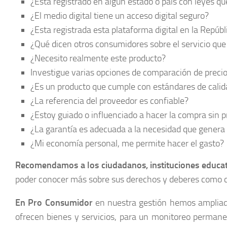
¿Está registrado en algún estado o país con leyes q
¿El medio digital tiene un acceso digital seguro?
¿Esta registrada esta plataforma digital en la Repúb
¿Qué dicen otros consumidores sobre el servicio que
¿Necesito realmente este producto?
Investigue varias opciones de comparación de precios
¿Es un producto que cumple con estándares de calid
¿La referencia del proveedor es confiable?
¿Estoy guiado o influenciado a hacer la compra sin p
¿La garantía es adecuada a la necesidad que genera 
¿Mi economía personal, me permite hacer el gasto?
Recomendamos a los ciudadanos, instituciones educat
poder conocer más sobre sus derechos y deberes como co
En Pro Consumidor
en nuestra gestión hemos ampliado
ofrecen bienes y servicios, para un monitoreo permane