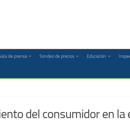
Sala de prensa
Sondeo de precios
Educación
Inspec
nto del consumidor en la e