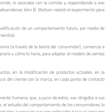
sonido, lo asociaba con la comida y respondiendo a ese
tadounidense John B. Watson realizó el experimento para
 modificación de un comportamiento futuro, por medio de
mientos).
nomía (a través de la teoría del consumidor), comienza a
praría y cómo lo haría, para adaptar el modelo de ventas
ctos, en la modificación de productos actuales, en la
encia del cliente con la marca, en cada punto de contacto
ente humana, que, a juicio de estos, van dirigidos a sus
ue, el estudio del comportamiento de los consumidores lo
roductos o servicios que son enfocados hacia el consumo