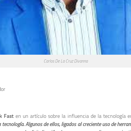
Carlos De La Cruz Divanna
dor
k Fast
en un artículo sobre la influencia de la tecnología 
cnología. Algunos de ellos, ligados al creciente uso de herrami