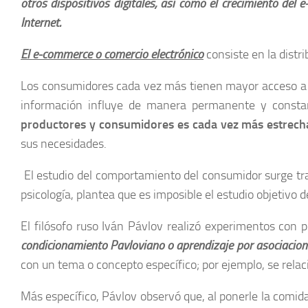
otros dispositivos digitales, así como el crecimiento del
Internet.
El e-commerce o comercio electrónico
consiste en la distr
Los consumidores cada vez más tienen mayor acceso a los
información influye de manera permanente y consta
productores y consumidores es cada vez más estrech
sus necesidades.
El estudio del comportamiento del consumidor surge tra
psicología, plantea que es imposible el estudio objetivo
El filósofo ruso Iván Pávlov realizó experimentos con
condicionamiento Pavloviano o aprendizaje por asociacion
con un tema o concepto específico; por ejemplo, se rel
Más específico, Pávlov observó que, al ponerle la comida