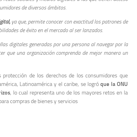
nsumidores de diversos ámbitos.
gital,
ya que, permite conocer con exactitud los patrones de
lidades de éxito en el mercado al ser lanzados.
ellas digitales generadas por una persona al navegar por la
hacer que una organización comprenda de mejor manera un
s protección de los derechos de los consumidores que
mérica, Latinoamérica y el caribe, se logró
que la ONU
rizos
, lo cual representa uno de los mayores retos en la
para compras de bienes y servicios