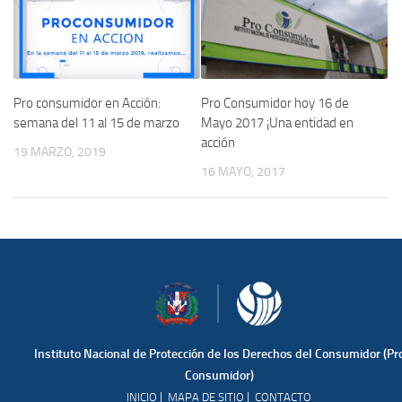
Pro Consumidor hoy 16 de
Pro consumidor en Acción:
Mayo 2017 ¡Una entidad en
semana del 11 al 15 de marzo
acción
19 MARZO, 2019
16 MAYO, 2017
Instituto Nacional de Protección de los Derechos del Consumidor (Pr
Consumidor)
|
|
INICIO
MAPA DE SITIO
CONTACTO