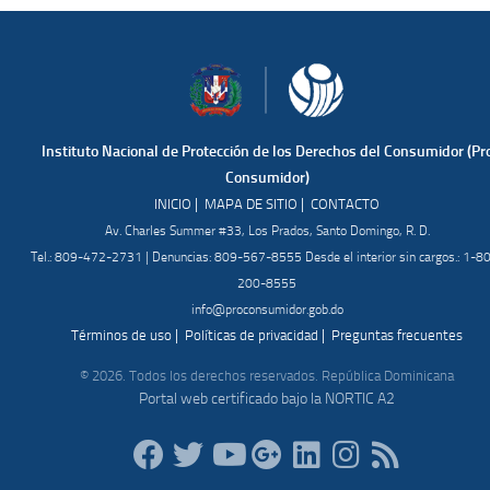
Instituto Nacional de Protección de los Derechos del Consumidor (Pr
Consumidor)
|
|
INICIO
MAPA DE SITIO
CONTACTO
Av. Charles Summer #33, Los Prados, Santo Domingo, R. D.
Tel.: 809-472-2731 | Denuncias: 809-567-8555 Desde el interior sin cargos.: 1-8
200-8555
info@proconsumidor.gob.do
|
|
Términos de uso
Políticas de privacidad
Preguntas frecuentes
© 2026. Todos los derechos reservados. República Dominicana
Portal web certificado bajo la NORTIC A2