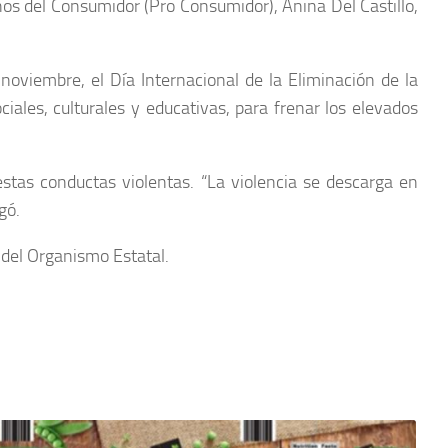
chos del Consumidor (Pro Consumidor), Anina Del Castillo,
noviembre, el Día Internacional de la Eliminación de la
iales, culturales y educativas, para frenar los elevados
estas conductas violentas. “La violencia se descarga en
gó.
 del Organismo Estatal.