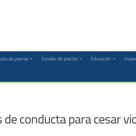
Sala de prensa
Sondeo de precios
Educación
Inspec
de conducta para cesar vio