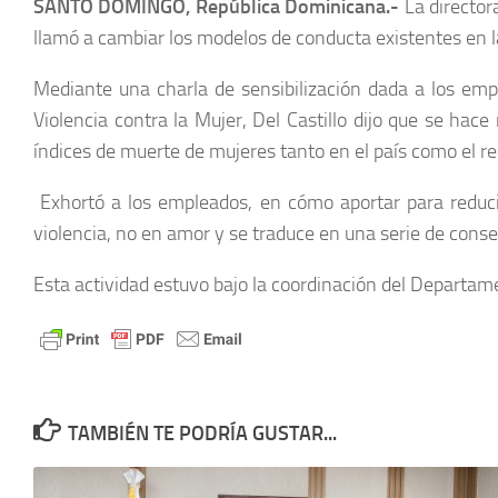
SANTO DOMINGO, República Dominicana.-
La director
llamó a cambiar los modelos de conducta existentes en la 
Mediante una charla de sensibilización dada a los empl
Violencia contra la Mujer, Del Castillo dijo que se hac
índices de muerte de mujeres tanto en el país como el r
Exhortó a los empleados, en cómo aportar para reducir 
violencia, no en amor y se traduce en una serie de conse
Esta actividad estuvo bajo la coordinación del Departa
TAMBIÉN TE PODRÍA GUSTAR...