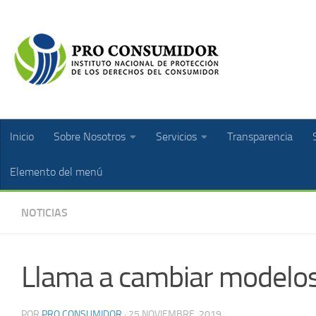
Inicio
Sobre Nosotros
Servicios
Transparencia
Elemento del menú
NOTICIAS
Llama a cambiar modelos 
POR
PRO CONSUMIDOR
·
25 NOVIEMBRE, 2019