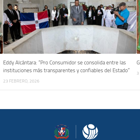
Eddy Alcántara: “Pro Consumidor se consolida entre las
G
instituciones más transparentes y confiables del Estado”
3
23 FEBRERO, 2026