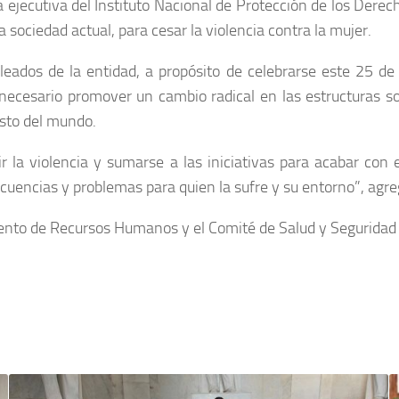
a ejecutiva del Instituto Nacional de Protección de los Dere
sociedad actual, para cesar la violencia contra la mujer.
eados de la entidad, a propósito de celebrarse este 25 de 
e necesario promover un cambio radical en las estructuras soc
esto del mundo.
la violencia y sumarse a las iniciativas para acabar con 
cuencias y problemas para quien la sufre y su entorno”, agre
mento de Recursos Humanos y el Comité de Salud y Seguridad