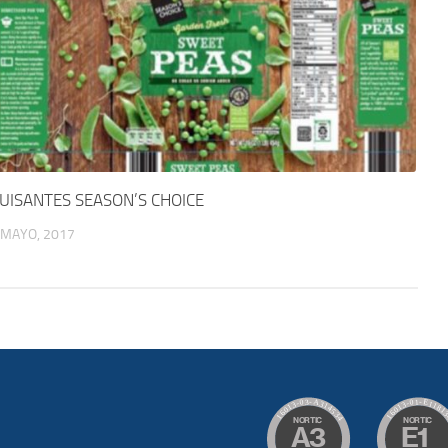
UISANTES SEASON’S CHOICE
 MAYO, 2017