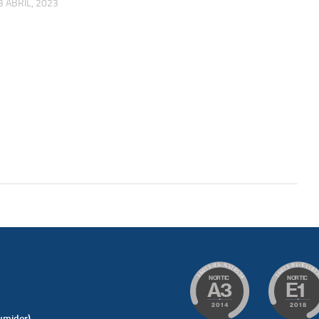
3 ABRIL, 2023
umidor)