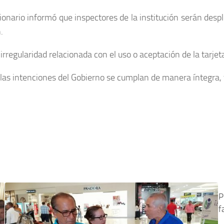
onario informó que inspectores de la institución serán despl
.
rregularidad relacionada con el uso o aceptación de la tarjet
 las intenciones del Gobierno se cumplan de manera íntegra, 
P
f