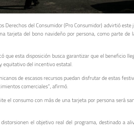
 los Derechos del Consumidor (Pro Consumidor) advirtió este 
a tarjeta del bono navideño por persona, como parte de l
licó que esta disposición busca garantizar que el beneficio l
 equitativo del incentivo estatal.
icanos de escasos recursos puedan disfrutar de estas festi
cimientos comerciales”, afirmó.
ilite el consumo con más de una tarjeta por persona será sa
istorsionen el objetivo real del programa, destinado a al