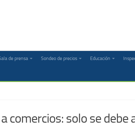
Sala de prensa
Sondeo de precios
Educación
Inspec
a comercios: solo se debe a