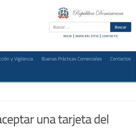
Buscar
|
|
INICIO
MAPA DEL SITIO
CONTACTO
ción y Vigilancia
Buenas Prácticas Comerciales
Contactos
ceptar una tarjeta del