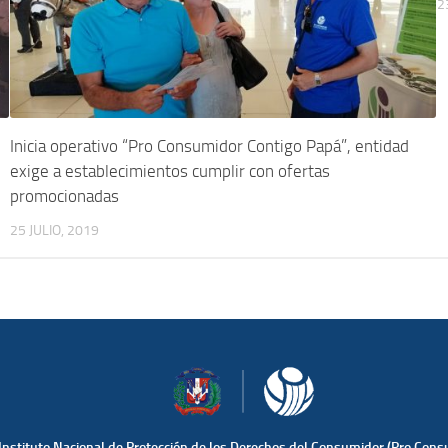
2
Inicia operativo “Pro Consumidor Contigo Papá”, entidad
exige a establecimientos cumplir con ofertas
promocionadas
25 JULIO, 2019
Instituto Nacional de Protección de los Derechos del Consumidor (Pro Cons