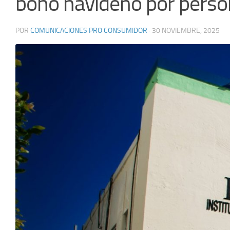
bono navideño por pers
POR
COMUNICACIONES PRO CONSUMIDOR
·
30 NOVIEMBRE, 2025