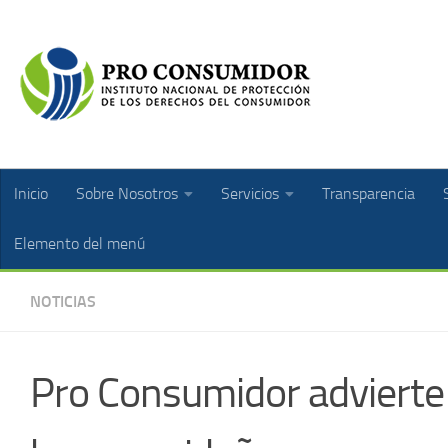
Inicio
Sobre Nosotros
Servicios
Transparencia
Elemento del menú
NOTICIAS
Pro Consumidor advierte 